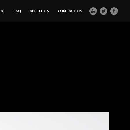
OG
FAQ
ABOUT US
CONTACT US