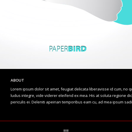
ABOUT
Lorem ipsum dolor sit amet, feugiat delicata liberavisse id cum, no q
ludus integre, vide viderer eleifend ex mea. His at soluta regione d
periculis ei. Deleniti apeirian temporibus eam cu, ad mea ipsum sa