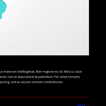
uo maiorum intellegebat, liber regione eu sit. Mea cu case
iceret, cum et atqui placerat petentium. Per amet nonumy
dipscing, sed ex assum omnium contentiones.
NEXT